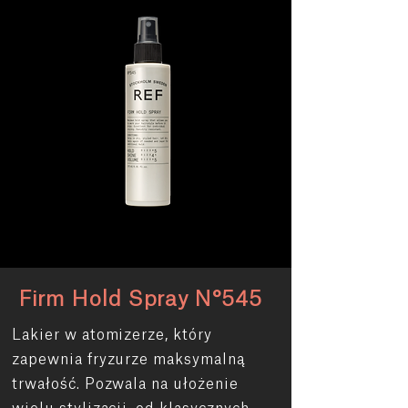
Firm Hold Spray N°545
Lakier w atomizerze, który
zapewnia fryzurze maksymalną
trwałość. Pozwala na ułożenie