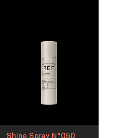
Shine Spray N°050