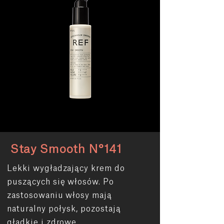
Stay Smooth N°141
Lekki wygładzający krem do
puszących się włosów. Po
zastosowaniu włosy mają
naturalny połysk, pozostają
gładkie i zdrowe.