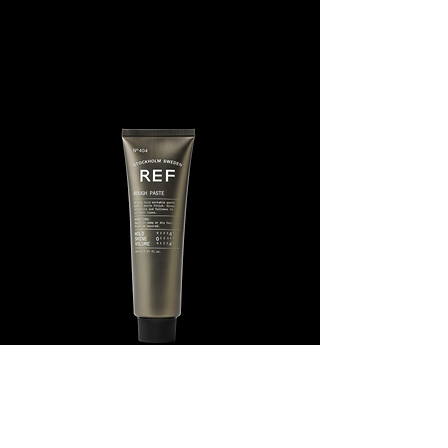
Rough Paste N°404