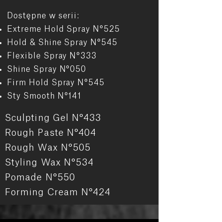
Dostępne w serii:
Extreme Hold Spray N°525
Hold & Shine Spray N°545
Flexible Spray N°333
Shine Spray N°050
Firm Hold Spray N°545
Sty Smooth N°141
Sculpting Gel N°433
Rough Paste N°404
Rough Wax N°505
Styling Wax N°534
Pomade N°550
Forming Cream N°424