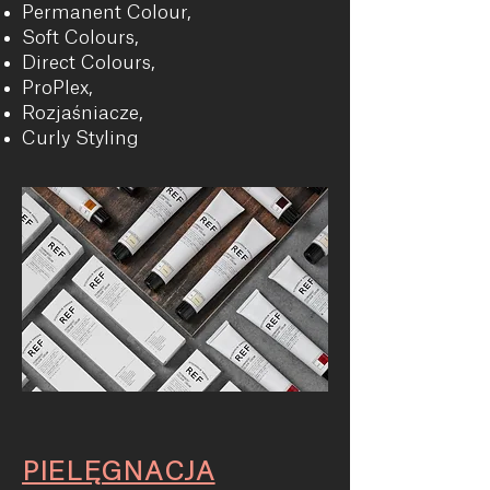
Permanent Colour,
Soft Colours,
Direct Colours,
ProPlex,
Rozjaśniacze,
Curly Styling
PIELĘGNACJA