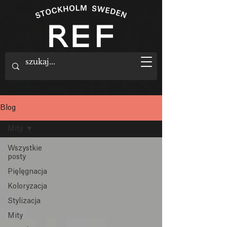
Blog
Mity
Wszystkie
posty
Pięlęgnacja
Koloryzacja
Stylizacja
Mity