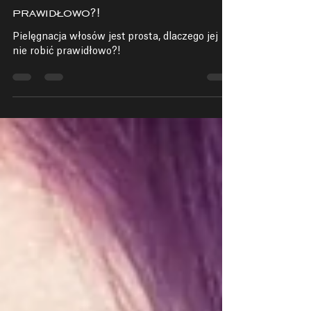
Pielęgnacja włosów jest
prosta, dlaczego jej nie robić
prawidłowo?!
Pielęgnacja włosów jest prosta, dlaczego jej
nie robić prawidłowo?!