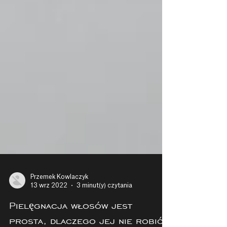
Przemek Kowlaczyk
13 wrz 2022
3 minut(y) czytania